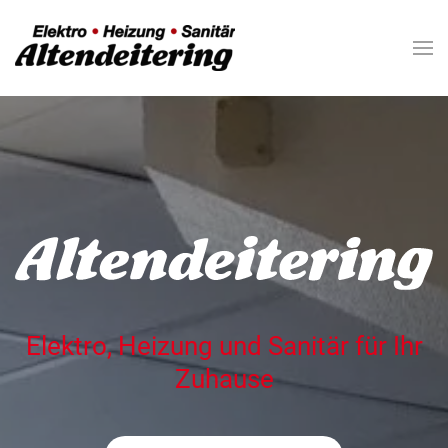
Zum Hauptinhalt springen
Elektro, Heizung und Sanitär für Ihr
Zuhause